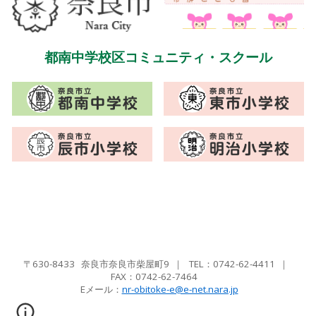
都南
中学校区コミュニティ・スクール
〒630-8433 奈良市奈良市柴屋町9
｜
TEL：0742-62-4411
｜
FAX：
0742-62-7464
Eメール
：
nr-obitoke-e@e-net.nara.jp