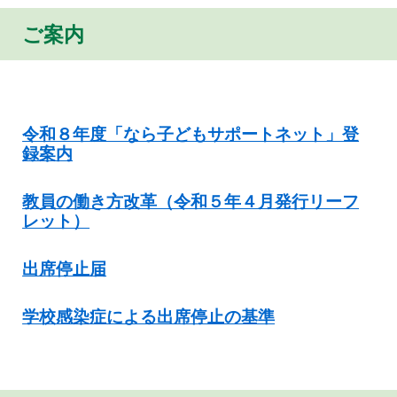
ご案内
令和８年度「なら子どもサポートネット」登
録案内
教員の働き方改革（令和５年４月発行リーフ
レット）
出席停止届
学校感染症による出席停止の基準