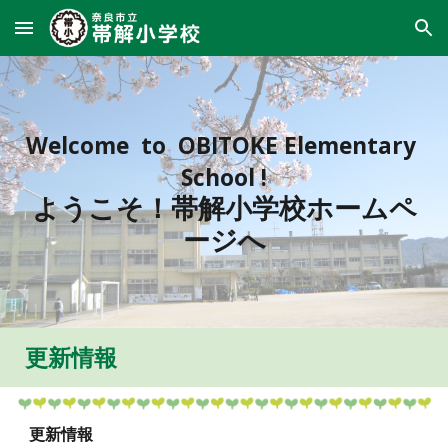
Skip to main content
Skip to navigation
Welcome to OBITOKE Elementary
School !
ようこそ！帯解小学校ホームペ
ージへ
更新情報
更新情報