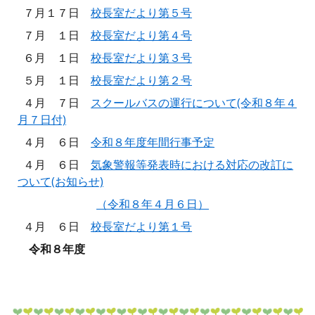
７月１７日
校長室だより第５号
７月 １日
校長室だより第４号
６月 １日
校長室だより第３号
５月 １日
校長室だより第２号
４月 ７日
スクールバスの運行について(令和８年４
月７日付)
４月 ６日
令和８年度年間行事予定
４月 ６日
気象警報等発表時における対応の改訂に
ついて(お知らせ)
（令和８年４月６日）
４月 ６日
校長室だより第１号
令和８年度