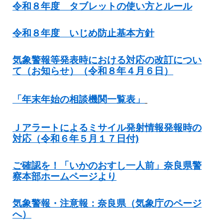
令和８年度 タブレットの使い方とルール
令和８年度 いじめ防止基本方針
気象警報等発表時における対応の改訂につい
て（お知らせ）（令和８年４月６日）
「年末年始の相談機関一覧表」
Ｊアラートによるミサイル発射情報発報時の
対応（令和６年５月１７日付)
ご確認を！「いかのおすし一人前」奈良県警
察本部ホームページより
気象警報・注意報：奈良県（気象庁のページ
へ）